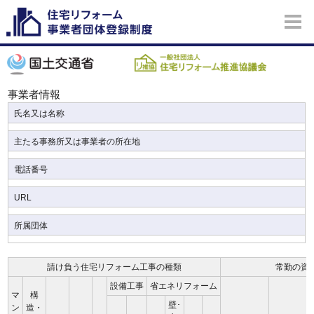
事業者情報
氏名又は名称
主たる事務所又は事業者の所在地
電話番号
URL
所属団体
請け負う住宅リフォーム工事の種類
常勤の資
設備工事
省エネリフォーム
マ
構
壁･
ン
造・