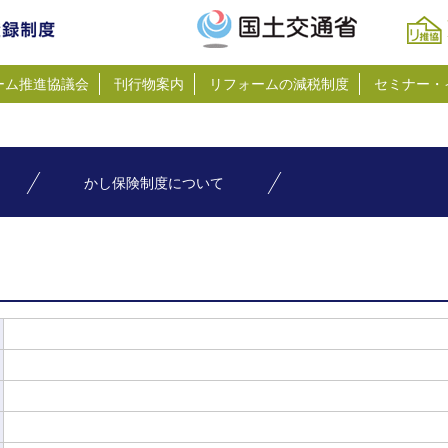
ーム推進協議会
刊行物案内
リフォームの減税制度
セミナー・
かし保険制度について