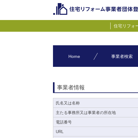
住宅リフォ
Home
事業者検索
事業者情報
氏名又は名称
主たる事務所又は事業者の所在地
電話番号
URL