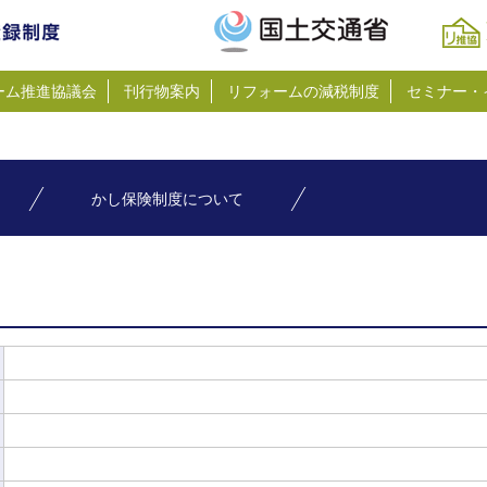
ーム推進協議会
刊行物案内
リフォームの減税制度
セミナー・
かし保険制度について