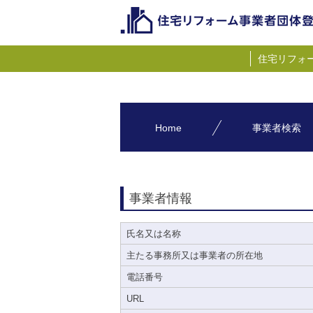
住宅リフォ
Home
事業者検索
事業者情報
氏名又は名称
主たる事務所又は事業者の所在地
電話番号
URL