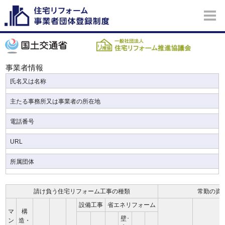
事業者情報
氏名又は名称
主たる事務所又は事業者の所在地
電話番号
URL
所属団体
請け負う住宅リフォーム工事の種類
常勤の資
設備工事
省エネリフォーム
マ
構
壁･
ン
造・