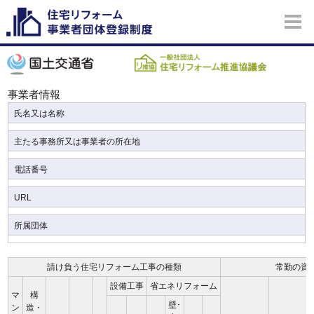
事業者情報
氏名又は名称
主たる事務所又は事業者の所在地
電話番号
URL
所属団体
請け負う住宅リフォーム工事の種類
常勤の資
設備工事
省エネリフォーム
マ
構
壁･
ン
造・