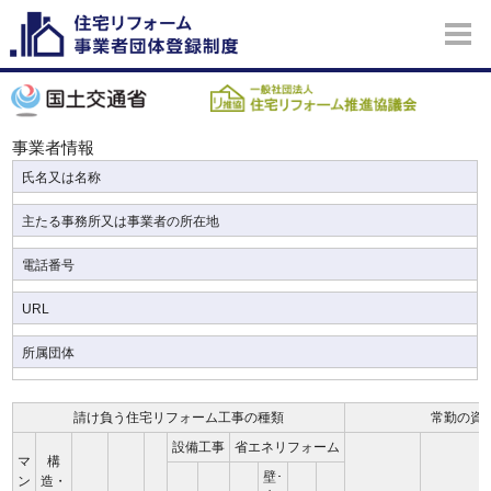
事業者情報
氏名又は名称
主たる事務所又は事業者の所在地
電話番号
URL
所属団体
請け負う住宅リフォーム工事の種類
常勤の資
設備工事
省エネリフォーム
マ
構
壁･
ン
造・