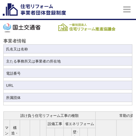
事業者情報
氏名又は名称
主たる事務所又は事業者の所在地
電話番号
URL
所属団体
請け負う住宅リフォーム工事の種類
常勤の資
設備工事
省エネリフォーム
マ
構
壁･
ン
造・