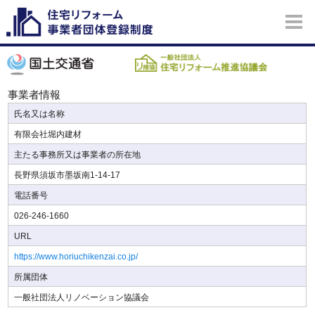
事業者情報
氏名又は名称
有限会社堀内建材
主たる事務所又は事業者の所在地
長野県須坂市墨坂南1-14-17
電話番号
026-246-1660
URL
https://www.horiuchikenzai.co.jp/
所属団体
一般社団法人リノベーション協議会