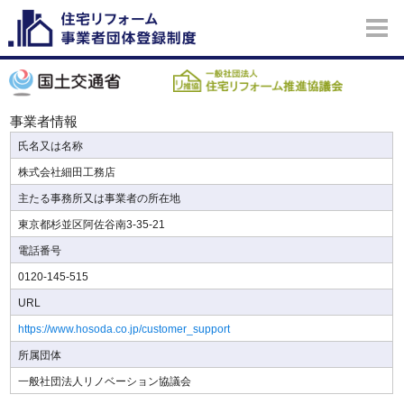
事業者情報
氏名又は名称
株式会社細田工務店
主たる事務所又は事業者の所在地
東京都杉並区阿佐谷南3-35-21
電話番号
0120-145-515
URL
https://www.hosoda.co.jp/customer_support
所属団体
一般社団法人リノベーション協議会