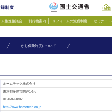
ーム推進協議会
刊行物案内
リフォームの減税制度
セミナー・
かし保険制度について
ホームテック株式会社
東京都多摩市関戸1-1-5
0120-89-1802
http://www.hometech.co.jp