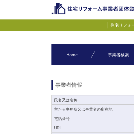
住宅リフォ
Home
事業者検索
事業者情報
氏名又は名称
主たる事務所又は事業者の所在地
電話番号
URL