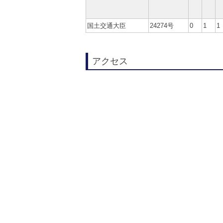
国土交通大臣
24274号
0
1
1
アクセス