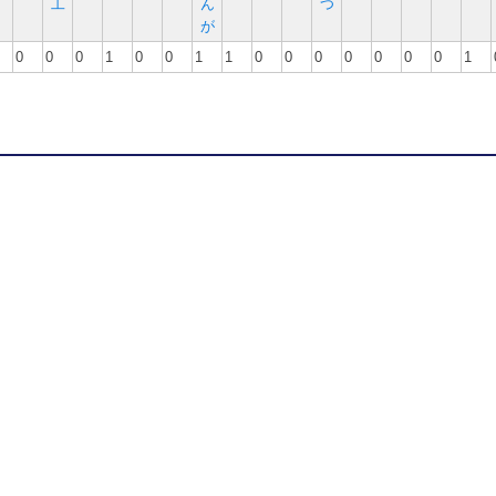
工
ん
つ
が
0
0
0
1
0
0
1
1
0
0
0
0
0
0
0
1