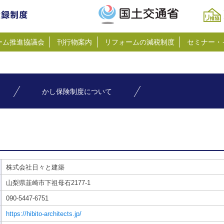
ーム推進協議会
刊行物案内
リフォームの減税制度
セミナー・
かし保険制度について
株式会社日々と建築
山梨県韮崎市下祖母石2177-1
090-5447-6751
https://hibito-architects.jp/