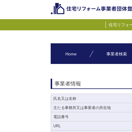
住宅リフォ
Home
事業者検索
事業者情報
氏名又は名称
主たる事務所又は事業者の所在地
電話番号
URL