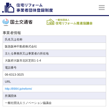
事業者情報
氏名又は名称
阪急阪神不動産株式会社
主たる事務所又は事業者の所在地
大阪府大阪市北区芝田1-1-4
電話番号
06-6313-3025
URL
http://8984.jp/reform/
所属団体
一般社団法人リノベーション協議会