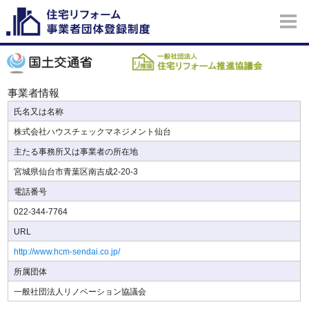
事業者情報
氏名又は名称
株式会社ハウスチェックマネジメント仙台
主たる事務所又は事業者の所在地
宮城県仙台市青葉区南吉成2-20-3
電話番号
022-344-7764
URL
http://www.hcm-sendai.co.jp/
所属団体
一般社団法人リノベーション協議会