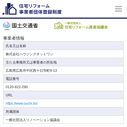
事業者情報
氏名又は名称
株式会社ハウジングネットワン
主たる事務所又は事業者の所在地
広島県広島市中区西十日市町9-13
電話番号
0120-822-290
URL
https://www.ouchi.biz
所属団体
一般社団法人リノベーション協議会