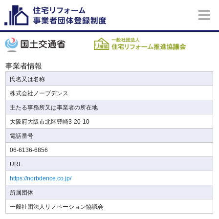
事業者情報
氏名又は名称
株式会社ノーブデンス
主たる事務所又は事業者の所在地
大阪府大阪市北区豊崎3-20-10
電話番号
06-6136-6856
URL
https://norbdence.co.jp/
所属団体
一般社団法人リノベーション協議会