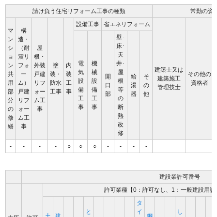
請け負う住宅リフォーム工事の種類
常勤の資
設備工事
省エネリフォーム
マ
構
壁･
ン
造・
床･
シ
（耐
屋
天
ョ
震リ
根・
電
機
井･
ン
フォ
外装
塗
内
建築士又は
気
械
屋
共
ー
戸建
装・
装
その他の
開
給
そ
建築施工
設
設
根
用
ム）
リフ
防水
工
資格者
口
湯
の
管理技士
備
備
等
部
戸建
ォー
工事
事
部
器
他
工
工
の
分
リフ
ム工
事
事
断
の
ォー
事
熱
修
ム工
改
繕
事
修
-
-
-
-
○
○
○
-
-
-
-
建設業許可番号
許可業種【0：許可なし、1：一般建設用許
タ
と
イ
し
土
建
鋼