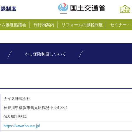
ーム推進協議会
刊行物案内
リフォームの減税制度
セミナー・
かし保険制度について
ナイス株式会社
神奈川県横浜市鶴見区鶴見中央4-33-1
045-501-5574
https://www.house.jp/