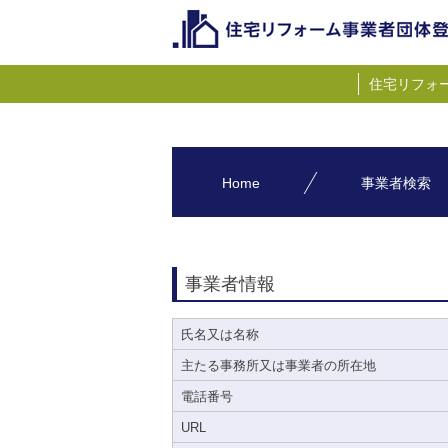
住宅リフォ
Home
事業者検索
事業者情報
氏名又は名称
主たる事務所又は事業者の所在地
電話番号
URL