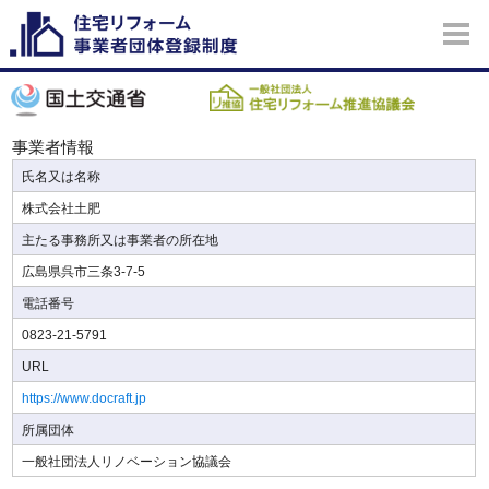
事業者情報
氏名又は名称
株式会社土肥
主たる事務所又は事業者の所在地
広島県呉市三条3-7-5
電話番号
0823-21-5791
URL
https://www.docraft.jp
所属団体
一般社団法人リノベーション協議会