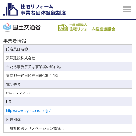
事業者情報
氏名又は名称
東洋建設株式会社
主たる事務所又は事業者の所在地
東京都千代田区神田神保町1-105
電話番号
03-6361-5450
URL
http://www.toyo-const.co.jp/
所属団体
一般社団法人リノベーション協議会