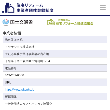
事業者情報
氏名又は名称
トウケンコウ株式会社
主たる事務所又は事業者の所在地
千葉県千葉市若葉区加曽利町1754
電話番号
043-232-6500
URL
https://www.tokenko.jp
所属団体
一般社団法人リノベーション協議会