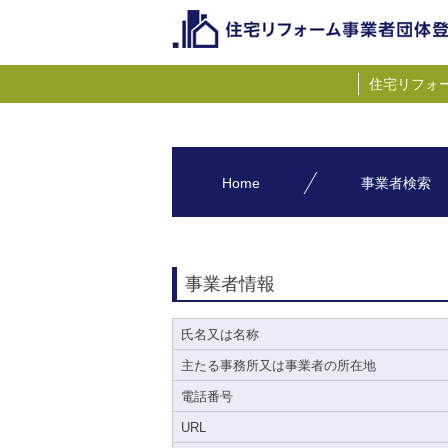
住宅リフォ
Home
事業者検索
事業者情報
氏名又は名称
主たる事務所又は事業者の所在地
電話番号
URL