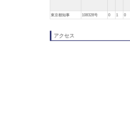
東京都知事
108328号
0
1
0
アクセス