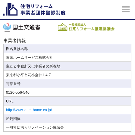
事業者情報
氏名又は名称
東栄ホームサービス株式会社
主たる事務所又は事業者の所在地
東京都小平市花小金井1-4-7
電話番号
0120-556-540
URL
http://www.touei-home.co.jp/
所属団体
一般社団法人リノベーション協議会