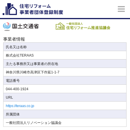
事業者情報
氏名又は名称
株式会社TERAAS
主たる事務所又は事業者の所在地
神奈川県川崎市高津区下作延1-1-7
電話番号
044-400-1924
URL
https://teraas.co.jp
所属団体
一般社団法人リノベーション協議会