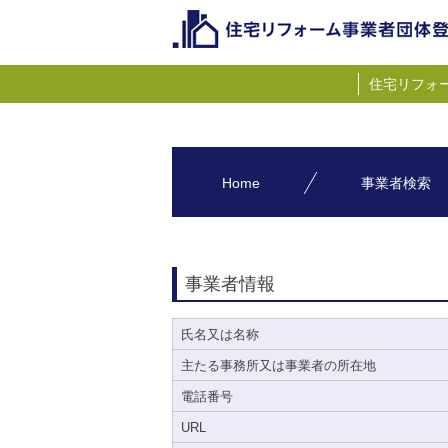
住宅リフォ
Home
事業者検索
事業者情報
氏名又は名称
主たる事務所又は事業者の所在地
電話番号
URL