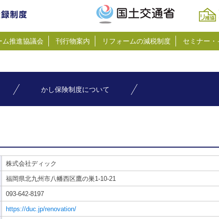
ーム推進協議会
刊行物案内
リフォームの減税制度
セミナー・
かし保険制度について
株式会社ディック
福岡県北九州市八幡西区鷹の巣1-10-21
093-642-8197
https://duc.jp/renovation/