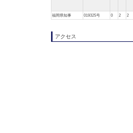
福岡県知事
019325号
0
2
2
アクセス