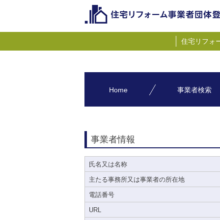
住宅リフォ
Home
事業者検索
事業者情報
氏名又は名称
主たる事務所又は事業者の所在地
電話番号
URL