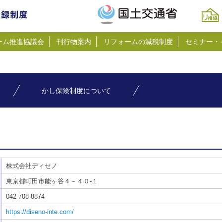
ーム推進協議会
刊行物案内
リフォームの減税制度
セミナー・
かし保険制度について
株式会社ディセノ
東京都町田市能ヶ谷４－４０-１
042-708-8874
https://diseno-inte.com/