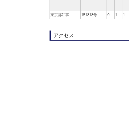
東京都知事
151818号
0
1
1
アクセス