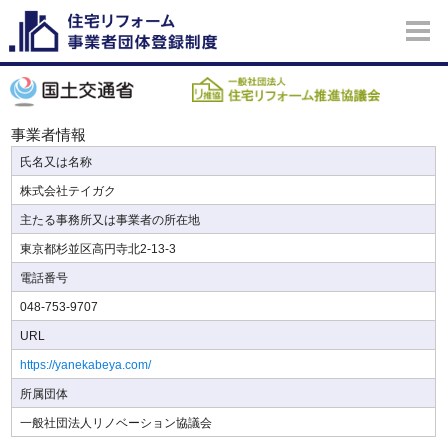
事業者情報
氏名又は名称
株式会社テイガク
主たる事務所又は事業者の所在地
東京都杉並区高円寺北2-13-3
電話番号
048-753-9707
URL
https://yanekabeya.com/
所属団体
一般社団法人リノベーション協議会