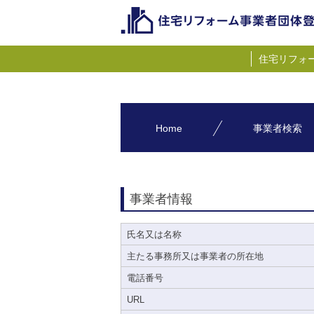
住宅リフォ
Home
事業者検索
事業者情報
氏名又は名称
主たる事務所又は事業者の所在地
電話番号
URL