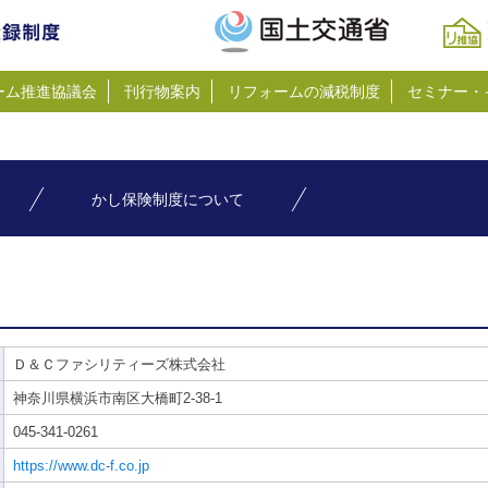
ーム推進協議会
刊行物案内
リフォームの減税制度
セミナー・
かし保険制度について
Ｄ＆Ｃファシリティーズ株式会社
神奈川県横浜市南区大橋町2-38-1
045-341-0261
https://www.dc-f.co.jp