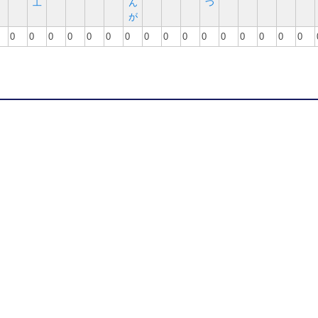
工
ん
つ
が
0
0
0
0
0
0
0
0
0
0
0
0
0
0
0
0