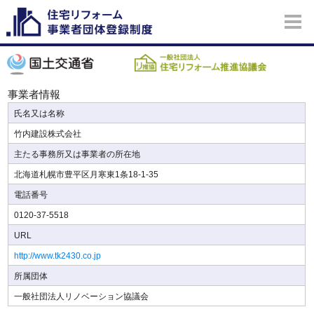
事業者情報
氏名又は名称
竹内建設株式会社
主たる事務所又は事業者の所在地
北海道札幌市豊平区月寒東1条18-1-35
電話番号
0120-37-5518
URL
http://www.tk2430.co.jp
所属団体
一般社団法人リノベーション協議会