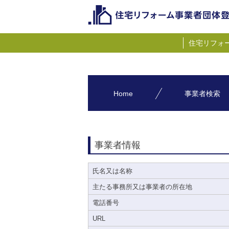
住宅リフォ
Home
事業者検索
事業者情報
氏名又は名称
主たる事務所又は事業者の所在地
電話番号
URL