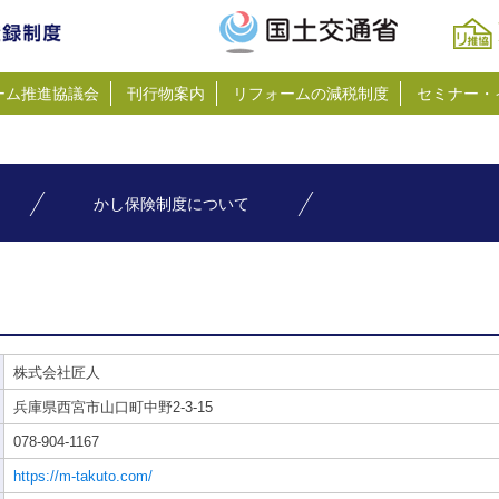
ーム推進協議会
刊行物案内
リフォームの減税制度
セミナー・
かし保険制度について
株式会社匠人
兵庫県西宮市山口町中野2-3-15
078-904-1167
https://m-takuto.com/