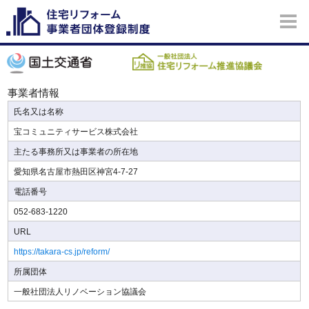
事業者情報
氏名又は名称
宝コミュニティサービス株式会社
主たる事務所又は事業者の所在地
愛知県名古屋市熱田区神宮4-7-27
電話番号
052-683-1220
URL
https://takara-cs.jp/reform/
所属団体
一般社団法人リノベーション協議会