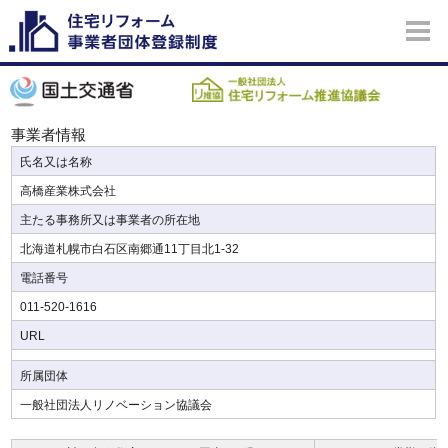
事業者情報
氏名又は名称
高橋産業株式会社
主たる事務所又は事業者の所在地
北海道札幌市白石区南郷通11丁目北1-32
電話番号
011-520-1616
URL
所属団体
一般社団法人リノベーション協議会