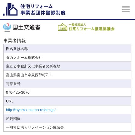
事業者情報
氏名又は名称
タカノホーム株式会社
主たる事務所又は事業者の所在地
富山県富山市今泉西部町7-1
電話番号
076-425-3670
URL
http://toyama.takano-reform.jp/
所属団体
一般社団法人リノベーション協議会