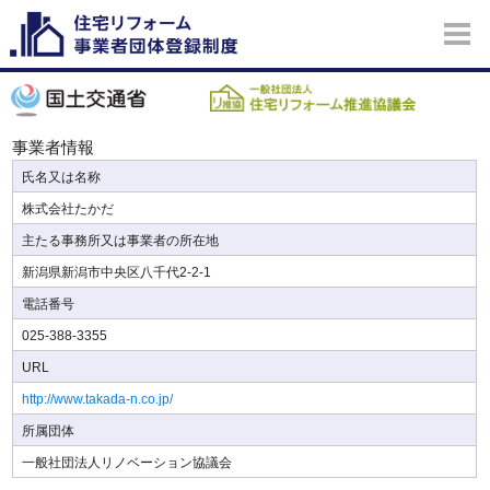
事業者情報
氏名又は名称
株式会社たかだ
主たる事務所又は事業者の所在地
新潟県新潟市中央区八千代2-2-1
電話番号
025-388-3355
URL
http://www.takada-n.co.jp/
所属団体
一般社団法人リノベーション協議会