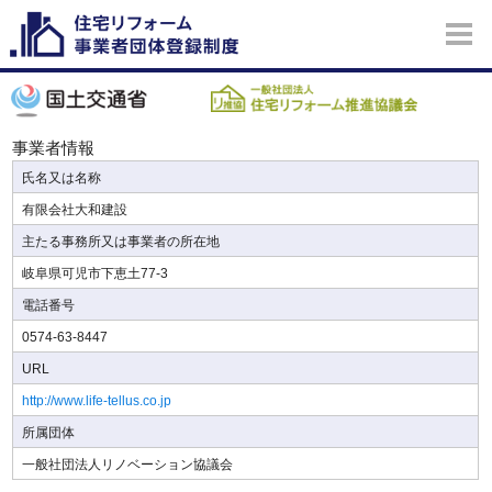
事業者情報
氏名又は名称
有限会社大和建設
主たる事務所又は事業者の所在地
岐阜県可児市下恵土77-3
電話番号
0574-63-8447
URL
http://www.life-tellus.co.jp
所属団体
一般社団法人リノベーション協議会