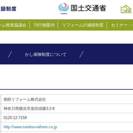
ーム推進協議会
刊行物案内
リフォームの減税制度
セミナー・
かし保険制度について
相鉄リフォーム株式会社
神奈川県横浜市泉区緑園3-2-8
0120-12-7158
http://www.sotetsu-reform.co.jp