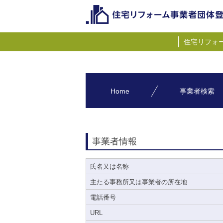
住宅リフォ
Home
事業者検索
事業者情報
氏名又は名称
主たる事務所又は事業者の所在地
電話番号
URL