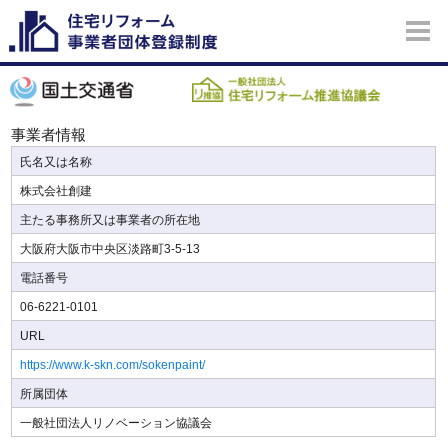
事業者情報
氏名又は名称
株式会社創建
主たる事務所又は事業者の所在地
大阪府大阪市中央区淡路町3-5-13
電話番号
06-6221-0101
URL
https://www.k-skn.com/sokenpaint/
所属団体
一般社団法人リノベーション協議会