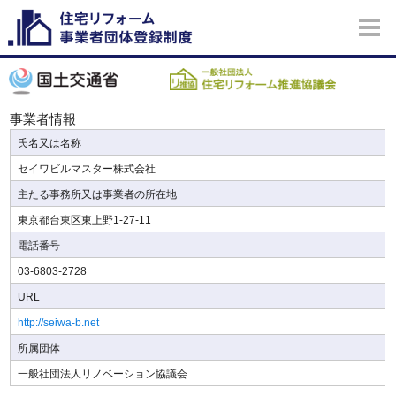
事業者情報
氏名又は名称
セイワビルマスター株式会社
主たる事務所又は事業者の所在地
東京都台東区東上野1-27-11
電話番号
03-6803-2728
URL
http://seiwa-b.net
所属団体
一般社団法人リノベーション協議会