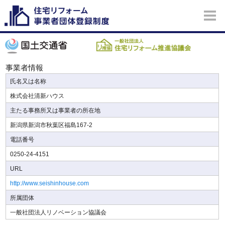
事業者情報
氏名又は名称
株式会社清新ハウス
主たる事務所又は事業者の所在地
新潟県新潟市秋葉区福島167-2
電話番号
0250-24-4151
URL
http://www.seishinhouse.com
所属団体
一般社団法人リノベーション協議会