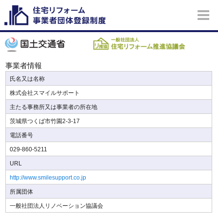
事業者情報
氏名又は名称
株式会社スマイルサポート
主たる事務所又は事業者の所在地
茨城県つくば市竹園2-3-17
電話番号
029-860-5211
URL
http://www.smilesupport.co.jp
所属団体
一般社団法人リノベーション協議会