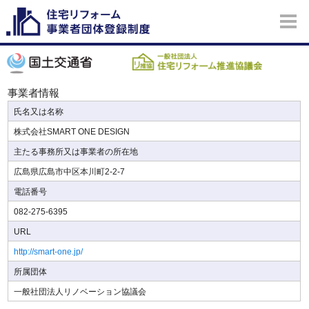
事業者情報
氏名又は名称
株式会社SMART ONE DESIGN
主たる事務所又は事業者の所在地
広島県広島市中区本川町2-2-7
電話番号
082-275-6395
URL
http://smart-one.jp/
所属団体
一般社団法人リノベーション協議会