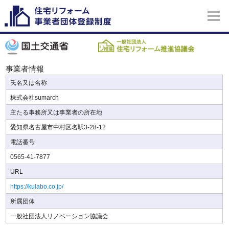
事業者情報
氏名又は名称
株式会社sumarch
主たる事務所又は事業者の所在地
愛知県名古屋市中村区名駅3-28-12
電話番号
0565-41-7877
URL
https://kulabo.co.jp/
所属団体
一般社団法人リノベーション協議会