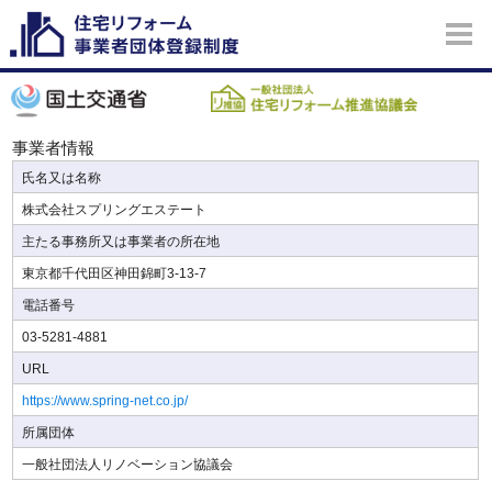
事業者情報
氏名又は名称
株式会社スプリングエステート
主たる事務所又は事業者の所在地
東京都千代田区神田錦町3-13-7
電話番号
03-5281-4881
URL
https://www.spring-net.co.jp/
所属団体
一般社団法人リノベーション協議会