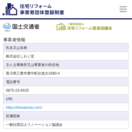
事業者情報
氏名又は名称
株式会社しわく堂
主たる事務所又は事業者の所在地
香川県三豊市豊中町比地大1680-4
電話番号
0875-23-6535
URL
https://shiwakudo.com/
所属団体
一般社団法人リノベーション協議会