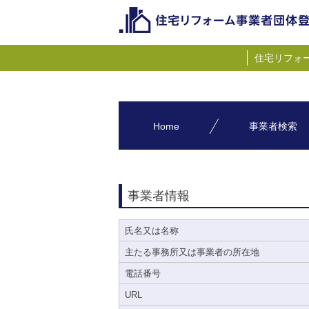
住宅リフォ
Home
事業者検索
事業者情報
氏名又は名称
主たる事務所又は事業者の所在地
電話番号
URL