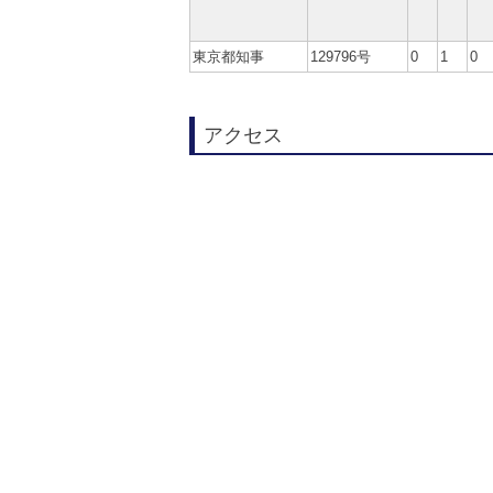
東京都知事
129796号
0
1
0
アクセス