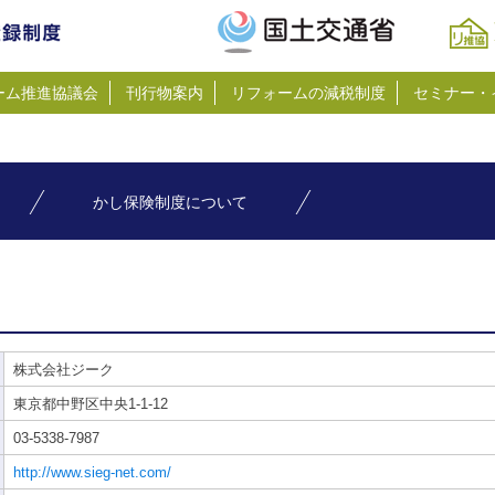
ーム推進協議会
刊行物案内
リフォームの減税制度
セミナー・
かし保険制度について
株式会社ジーク
東京都中野区中央1-1-12
03-5338-7987
http://www.sieg-net.com/