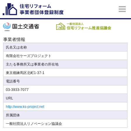
事業者情報
氏名又は名称
有限会社ケーズプロジェクト
主たる事務所又は事業者の所在地
東京都練馬区北町1-37-1
電話番号
03-3933-7077
URL
http://www.ks-project.net
所属団体
一般社団法人リノベーション協議会