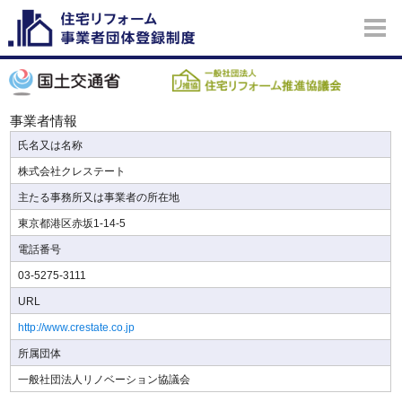
事業者情報
氏名又は名称
株式会社クレステート
主たる事務所又は事業者の所在地
東京都港区赤坂1-14-5
電話番号
03-5275-3111
URL
http://www.crestate.co.jp
所属団体
一般社団法人リノベーション協議会