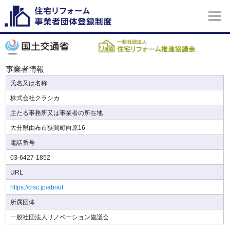
事業者情報
氏名又は名称
株式会社クラシカ
主たる事務所又は事業者の所在地
大分県由布市狭間町向原16
電話番号
03-6427-1852
URL
https://clsc.jp/about
所属団体
一般社団法人リノベーション協議会