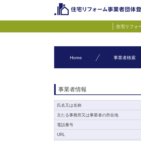
住宅リフォ
Home
事業者検索
事業者情報
氏名又は名称
主たる事務所又は事業者の所在地
電話番号
URL