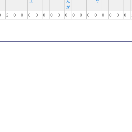
工
ん
つ
が
0
2
0
0
0
0
0
0
0
0
0
0
0
0
0
0
0
0