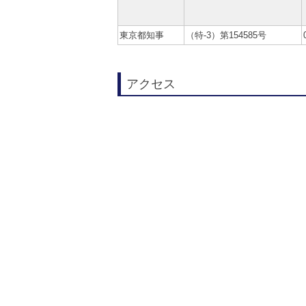
東京都知事
（特-3）第154585号
アクセス