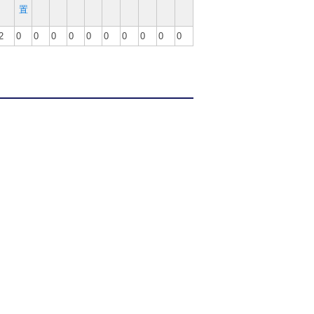
置
2
0
0
0
0
0
0
0
0
0
0