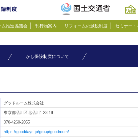
ーム推進協議会
刊行物案内
リフォームの減税制度
セミナー・
かし保険制度について
グッドルーム株式会社
東京都品川区北品川1-23-19
070-4260-2055
https://gooddays.jp/group/goodroom/