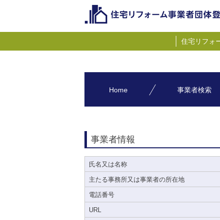
住宅リフォ
Home
事業者検索
事業者情報
氏名又は名称
主たる事務所又は事業者の所在地
電話番号
URL