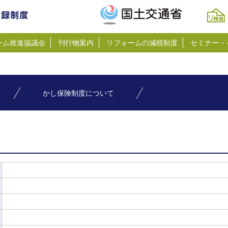
ーム推進協議会
刊行物案内
リフォームの減税制度
セミナー・
かし保険制度について