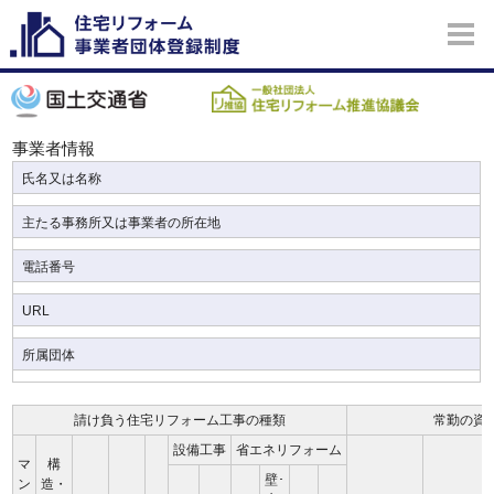
事業者情報
氏名又は名称
主たる事務所又は事業者の所在地
電話番号
URL
所属団体
請け負う住宅リフォーム工事の種類
常勤の資
設備工事
省エネリフォーム
マ
構
壁･
ン
造・